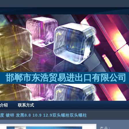
邯郸市东浩贸易进出口有限公司
介绍
联系方式
度 镀锌 发黑8.8 10.9 12.9双头螺栓双头螺柱
产 品：