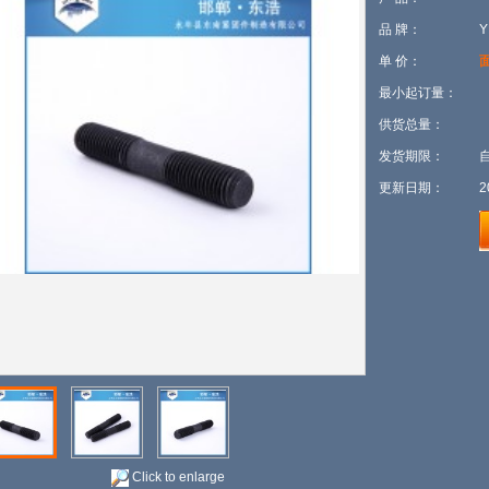
品 牌：
单 价：
最小起订量：
供货总量：
发货期限：
更新日期：
2
Click to enlarge