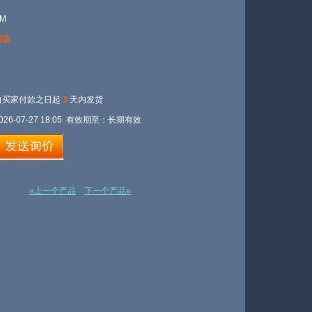
YM
面议
自买家付款之日起
3
天内发货
026-07-27 18:05 有效期至：长期有效
«上一个产品
下一个产品»