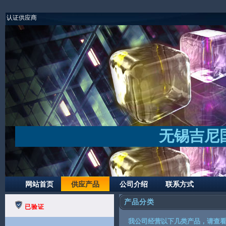
认证供应商
无锡吉尼
网站首页
供应产品
公司介绍
联系方式
产品分类
已验证
我公司经营以下几类产品，请查