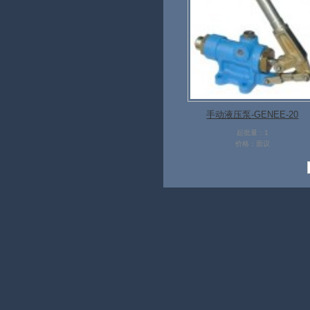
手动液压泵-GENEE-20
起批量：1
价格：面议