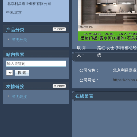
北京利昌嘉业橱柜有限公司
中国/北京
产品分类
暂无分类
联 系
路红 女士 (销售部总
站内搜索
人：
线
公司名称：
北京利昌嘉业
公司网址：
https://chin
友情链接
在线留言
暂无链接