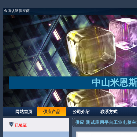
金牌认证供应商
中山米恩
网站首页
供应产品
公司介绍
联系方式
供应 测试应用平台工业电脑主
已验证