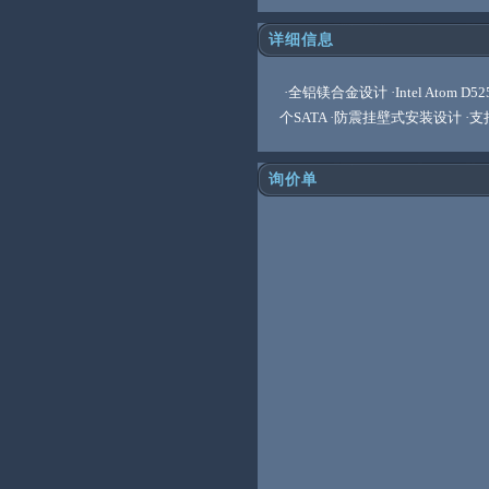
详细信息
·全铝镁合金设计 ·Intel Atom D
个SATA ·防震挂壁式安装设计 ·支
询价单