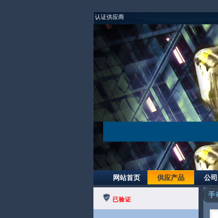
认证供应商
网站首页
供应产品
公司
手
已验证