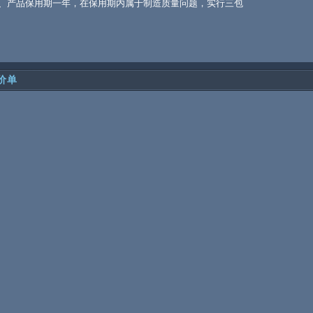
、产品保用期一年，在保用期内属于制造质量问题，实行三包
价单