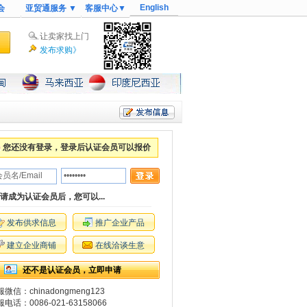
English
会
亚贸通服务 ▼
客服中心▼
让卖家找上门
发布求购》
您还没有登录，登录后认证会员可以报价
请成为认证会员后，您可以...
发布供求信息
推广企业产品
建立企业商铺
在线洽谈生意
还不是认证会员，立即申请
微信：chinadongmeng123
电话：0086-021-63158066