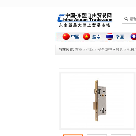
当前位置:
首页
»
供应
»
安全防护
»
锁具
»
机械