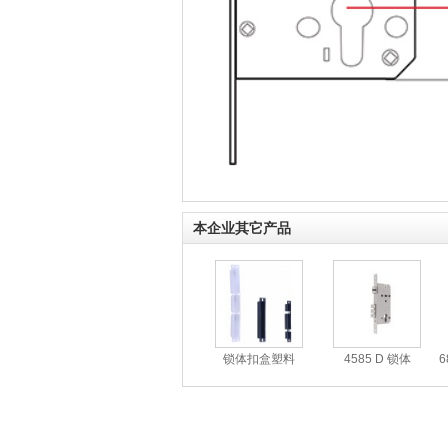
本企业其它产品
锁体扣盒塑料
4585 D 锁体