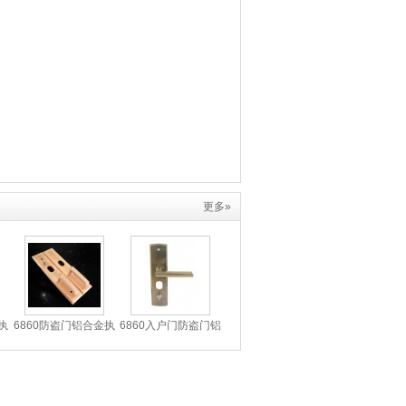
更多»
执
6860防盗门铝合金执
6860入户门防盗门铝
手
合