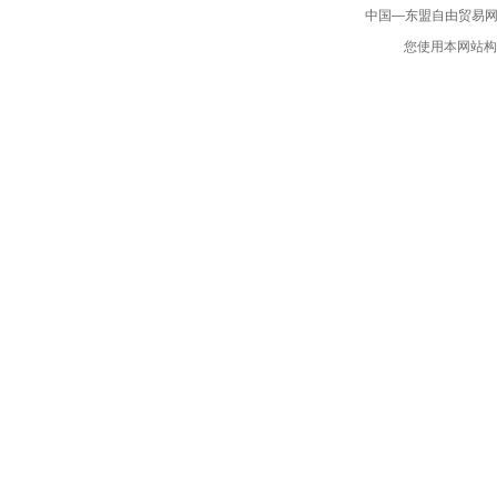
中国—东盟自由贸易网版权
您使用本网站构