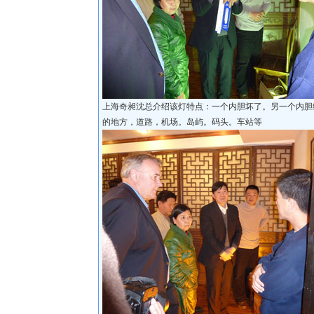
上海奇昶沈总介绍该灯特点：一个内胆坏了。另一个内胆
的地方，道路，机场。岛屿。码头。车站等