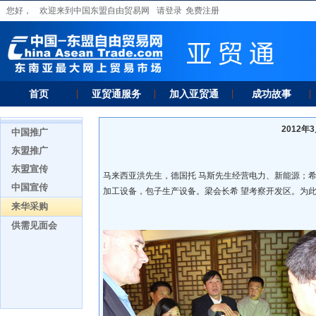
您好，
欢迎来到中国东盟自由贸易网
请登录
免费注册
首页
亚贸通服务
加入亚贸通
成功故事
2012
中国推广
东盟推广
东盟宣传
马来西亚洪先生，德国托 马斯先生经营电力、新能源；
中国宣传
加工设备，包子生产设备。梁会长希 望考察开发区。为
来华采购
供需见面会