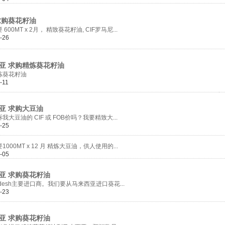
购葵花籽油
MT x 2月， 精致葵花籽油, CIF罗马尼...
-26
 求购精炼葵花籽油
葵花籽油
-11
 求购大豆油
油的 CIF 或 FOB价吗？我要精致大...
-25
0MT x 12 月 精炼大豆油，供人使用的...
-05
 求购葵花籽油
esh主要进口商。我们要从马来西亚进口葵花...
-23
 求购葵花籽油