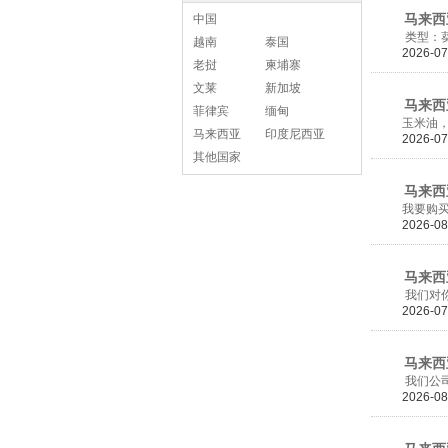
马来西亚
中国
类型：葵花籽油
越南
泰国
2026-07
老挝
柬埔寨
文莱
新加坡
马来西亚
菲律宾
缅甸
玉米油，油
马来西亚
印度尼西亚
2026-07
其他国家
马来西亚 
我要购买葵花籽
2026-08
马来西亚
我们对你们产
2026-07
马来西亚
我们公司提供
2026-08