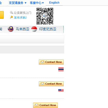
English
会
亚贸通服务 ▼
客服中心▼
让卖家找上门
发布求购》