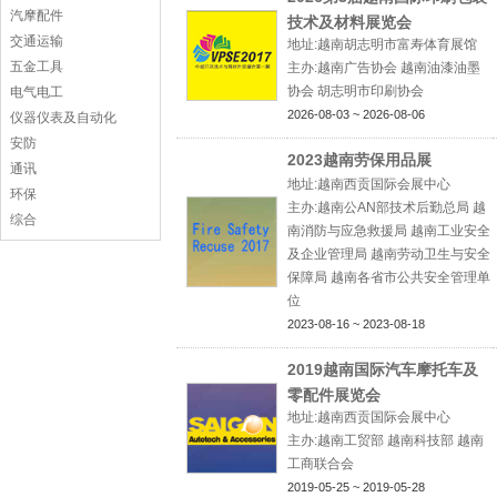
汽摩配件
技术及材料展览会
交通运输
地址:越南胡志明市富寿体育展馆
五金工具
主办:越南广告协会 越南油漆油墨
协会 胡志明市印刷协会
电气电工
2026-08-03 ~ 2026-08-06
仪器仪表及自动化
安防
2023越南劳保用品展
通讯
地址:越南西贡国际会展中心
环保
主办:越南公AN部技术后勤总局 越
综合
南消防与应急救援局 越南工业安全
及企业管理局 越南劳动卫生与安全
保障局 越南各省市公共安全管理单
位
2023-08-16 ~ 2023-08-18
2019越南国际汽车摩托车及
零配件展览会
地址:越南西贡国际会展中心
主办:越南工贸部 越南科技部 越南
工商联合会
2019-05-25 ~ 2019-05-28