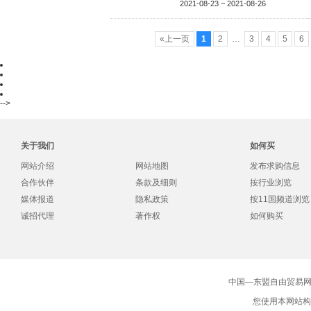
2021-08-23 ~ 2021-08-26
«上一页
1
2
…
3
4
5
6
-->
关于我们
如何买
网站介绍
网站地图
发布求购信息
合作伙伴
条款及细则
按行业浏览
媒体报道
隐私政策
按11国频道浏览
诚招代理
著作权
如何购买
中国—东盟自由贸易网版
您使用本网站构