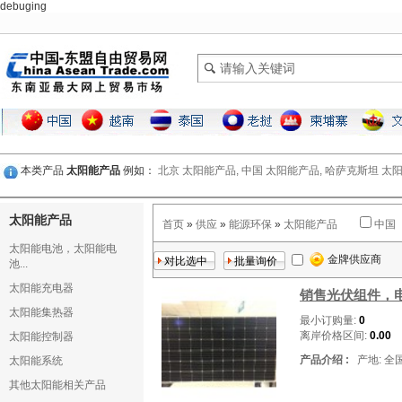
debuging
本类产品
太阳能产品
例如：
北京 太阳能产品,
中国 太阳能产品,
哈萨克斯坦 太阳
太阳能产品
首页
»
供应
»
能源环保
»
太阳能产品
中国
太阳能电池，太阳能电
金牌供应商
池...
太阳能充电器
销售光伏组件，
太阳能集热器
最小订购量:
0
离岸价格区间:
0.00
太阳能控制器
产品介绍 :
产地: 全
太阳能系统
其他太阳能相关产品