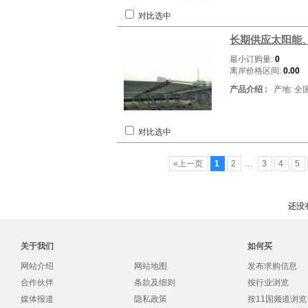
对比选中
长期供应太阳能
最小订购量:
0
离岸价格区间:
0.00
产品介绍 :
产地: 全
对比选中
«上一页
1
2
…
3
4
5
还没
关于我们
如何买
网站介绍
网站地图
发布求购信息
合作伙伴
条款及细则
按行业浏览
媒体报道
隐私政策
按11国频道浏览