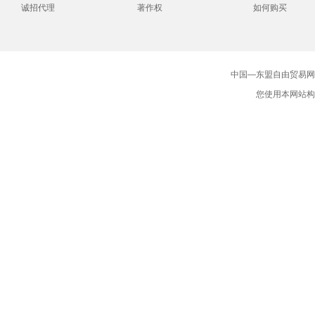
诚招代理
著作权
如何购买
中国—东盟自由贸易网版
您使用本网站构