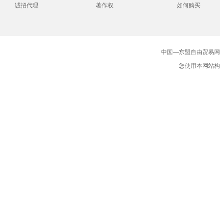
诚招代理
著作权
如何购买
中国—东盟自由贸易网版
您使用本网站构