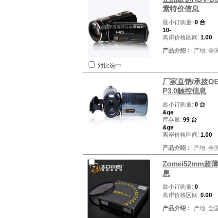
素特价信息
最小订购量:
0 台
10-
离岸价格区间:
1.00
产品介绍 :
产地: 全
对比选中
厂家直销/承接OE
P3.0触控信息
最小订购量:
0 台
&ge
库存量:
99 台
&ge
离岸价格区间:
1.00
产品介绍 :
产地: 全
对比选中
Zomei52m
息
最小订购量:
0
离岸价格区间:
0.00
产品介绍 :
产地: 全