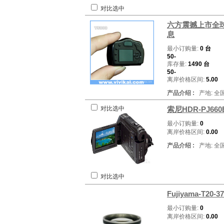
对比选中
六方震撼上市全球
息
最小订购量:
0 台
50-
库存量:
1490 台
50-
离岸价格区间:
5.00
产品介绍 :
产地: 全
对比选中
索尼HDR-PJ66
最小订购量:
0
离岸价格区间:
0.00
产品介绍 :
产地: 全
对比选中
Fujiyama-T2
最小订购量:
0
离岸价格区间:
0.00