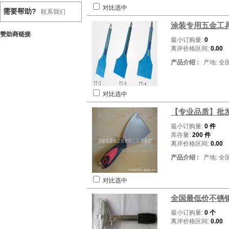
对比选中
需要帮助?
联系我们
涂装专用五金工具
赞助商链接
最小订购量:
0
离岸价格区间:
0.00
产品介绍 :
产地: 全
对比选中
【专业品质】批
最小订购量:
0 件
库存量:
200 件
离岸价格区间:
0.00
产品介绍 :
产地: 全
对比选中
全国最低价不锈
最小订购量:
0 个
离岸价格区间:
0.00