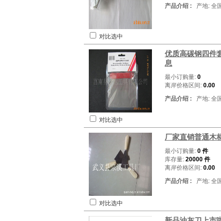
产品介绍 :
产地: 全
对比选中
优质高碳钢四件套出
息
最小订购量:
0
离岸价格区间:
0.00
产品介绍 :
产地: 全
对比选中
厂家直销普通木
最小订购量:
0 件
库存量:
20000 件
离岸价格区间:
0.00
产品介绍 :
产地: 全
对比选中
新品油灰刀上市