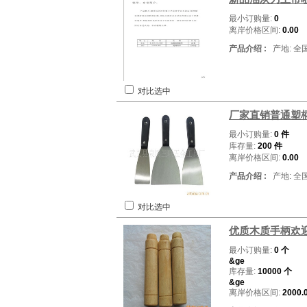
最小订购量:
0
离岸价格区间:
0.00
产品介绍 :
产地: 全
对比选中
厂家直销普通塑
最小订购量:
0 件
库存量:
200 件
离岸价格区间:
0.00
产品介绍 :
产地: 全
对比选中
优质木质手柄欢
最小订购量:
0 个
&ge
库存量:
10000 个
&ge
离岸价格区间:
2000.