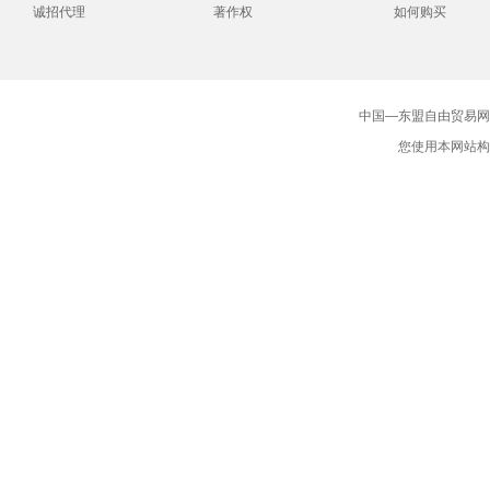
诚招代理
著作权
如何购买
中国—东盟自由贸易网版
您使用本网站构