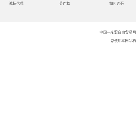
诚招代理
著作权
如何购买
中国—东盟自由贸易网版
您使用本网站构