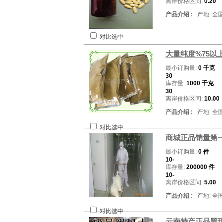
离岸价格区间:
0.20
产品介绍 :
产地: 全
对比选中
大量纯度%75以
最小订购量:
0 千克
30
库存量:
1000 千克
30
离岸价格区间:
10.00
产品介绍 :
产地: 全
对比选中
商城正品销量第
最小订购量:
0 件
10-
库存量:
200000 件
10-
离岸价格区间:
5.00
产品介绍 :
产地: 全
对比选中
云南特产正品黑