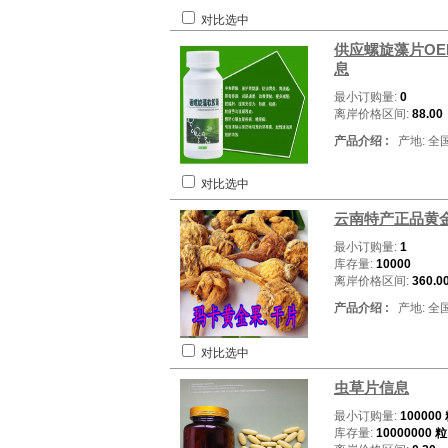
对比选中
供应螺旋藻片OE
息
最小订购量:
0
离岸价格区间:
88.00
产品介绍 :
产地: 全
对比选中
云南特产正品黄
最小订购量:
1
库存量:
10000
离岸价格区间:
360.0
产品介绍 :
产地: 全
对比选中
虫草片信息
最小订购量:
100000
库存量:
10000000 粒