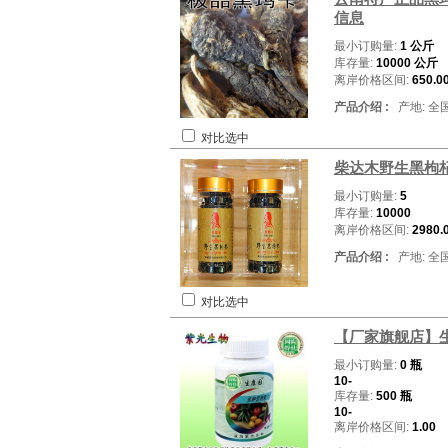
信息
最小订购量:
1 公斤
库存量:
10000 公斤
离岸价格区间:
650.0
产品介绍 :
产地: 全
对比选中
柴达木野生黑枸
最小订购量:
5
库存量:
10000
离岸价格区间:
2980.
产品介绍 :
产地: 全
对比选中
【厂家旗舰店】
最小订购量:
0 瓶
10-
库存量:
500 瓶
10-
离岸价格区间:
1.00