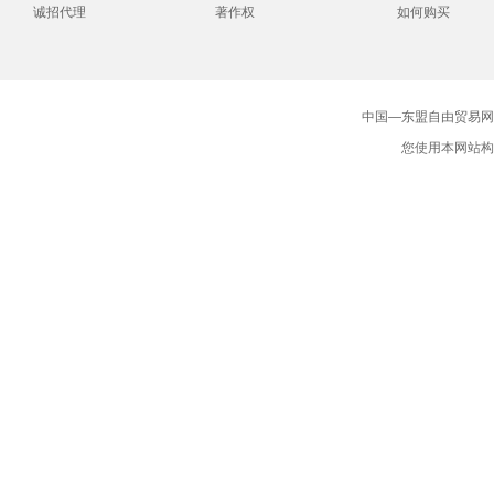
诚招代理
著作权
如何购买
中国—东盟自由贸易网版
您使用本网站构