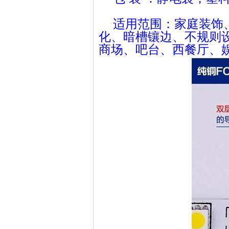
适用范围：家庭装饰
化、暗槽镶边、不规则
商场、吧台、西餐厅、娱