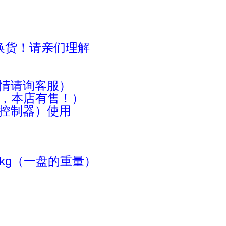
换货！请亲们理解
（详情请询客服）
器，本店有售！）
彩控制器）使用
5kg（一盘的重量）