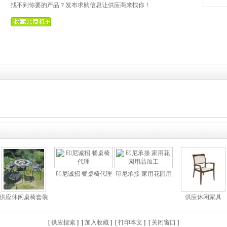
找不到你要的产品？发布求购信息让供应商来找你！
印尼诚招 餐桌椅代理
印尼承接 家用花园用
供应休闲桌椅套装
供应休闲家具
[
供应搜索
] [
加入收藏
]
[
打印本文
] [
关闭窗口
]