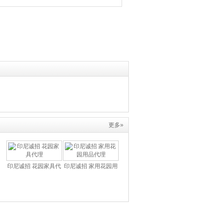
更多»
印尼诚招 花园家具代
印尼诚招 家用花园用