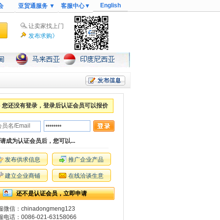
English
会
亚贸通服务 ▼
客服中心▼
让卖家找上门
发布求购》
您还没有登录，登录后认证会员可以报价
请成为认证会员后，您可以...
发布供求信息
推广企业产品
建立企业商铺
在线洽谈生意
还不是认证会员，立即申请
微信：chinadongmeng123
电话：0086-021-63158066