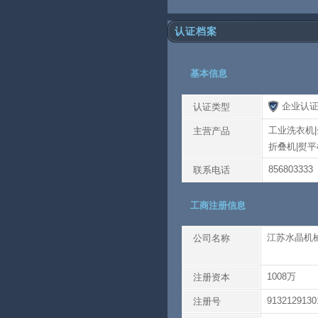
认证档案
基本信息
企业认
认证类型
工业洗衣机|
主营产品
折叠机|熨平
856803333
联系电话
工商注册信息
江苏水晶机
公司名称
1008万
注册资本
9132129130
注册号