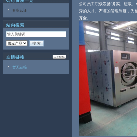
公司资质一览
公司员工积极发扬“务实、进取、
专业认证
秀的人才、严谨的管理制度，为
齐全。
站内搜索
友情链接
暂无链接