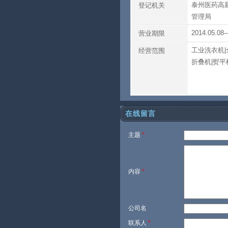
泰州医药高
登记机关
管理局
2014.05.08-
营业期限
工业洗衣机|
经营范围
折叠机|熨平
在线留言
主题
*
内容
*
公司名
联系人
*