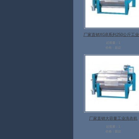
厂家直销XGB系列250公斤工
衣机
起批量：1
价格：面议
厂家直销大容量工业洗衣机
起批量：1
价格：面议