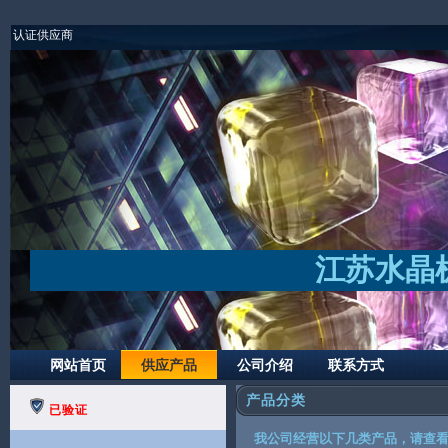
认证供应商
江苏水晶
网站首页
供应产品
公司介绍
联系方式
产品分类
已验证
我公司经营以下几类产品，请查