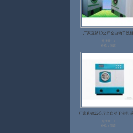
厂家直销10公斤全自动干洗
起批量：1
价格：面议
厂家直销22公斤全自动干洗机 
304不锈钢
起批量：1
价格：面议