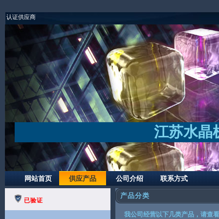
认证供应商
江苏水晶
网站首页
供应产品
公司介绍
联系方式
产品分类
已验证
我公司经营以下几类产品，请查