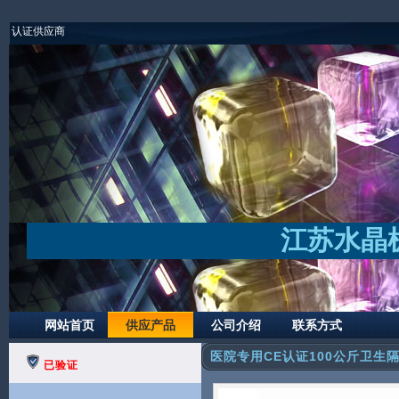
认证供应商
江苏水晶
网站首页
供应产品
公司介绍
联系方式
医院专用CE认证100公斤卫生隔
已验证