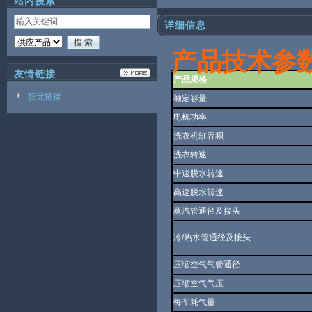
站内搜索
详细信息
产品技术参
友情链接
产品规格
暂无链接
额定容量
电机功率
洗衣机缸容积
洗衣转速
中速脱水转速
高速脱水转速
蒸汽管通径及接头
冷
/
热水管通径及接头
压缩空气气管通径
压缩空气气压
每车耗气量