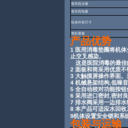
每车耗水量
每车耗电量
机体外形尺寸
整机重量
产品优势
1 医用消毒垫圈将机
止交叉感染。
这是医院消毒的最佳
2 面板和筒采用优质不
3 大触摸屏操作界面
4 机械悬架结构,低噪
5 全自动校对功能按
6 采用进口密封,密封
7 排水阀采用一边排
8 本产品可适应水回收
9机体设置安全锁和系
包装与运输