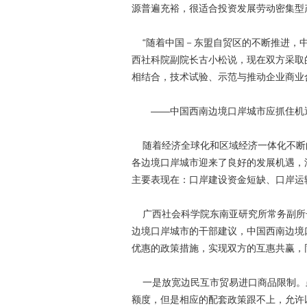
源普遍充裕，很适合投资发展劳动密集
“随着中国－东盟自贸区的不断推进，中
西社科院副院长古小松说，现在双方采取
相结合，技术试验、示范与推动企业商业
——中国西南边境口岸城市应抓住机
随着经济全球化和区域经济一体化不断
各边境口岸城市迎来了良好的发展机遇，
主要表现在：口岸建设资金短缺、口岸运
广西社会科学院东南亚研究所常务副所
边境口岸城市的干部建议，中国西南边境
优惠的政策措施，实现双方的互惠共赢，
一是放宽边民互市贸易进口商品限制。
额度，但是相应的配套政策跟不上，允许