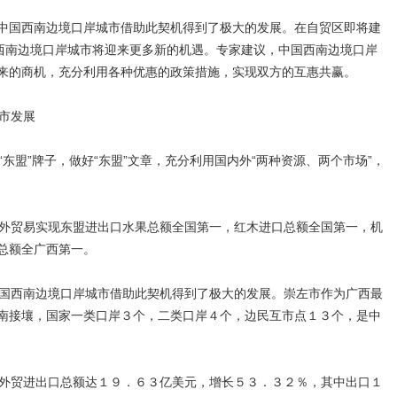
国西南边境口岸城市借助此契机得到了极大的发展。在自贸区即将建
国西南边境口岸城市将迎来更多新的机遇。专家建议，中国西南边境口岸
来的商机，充分利用各种优惠的政策措施，实现双方的互惠共赢。
市发展
盟”牌子，做好“东盟”文章，充分利用国内外“两种资源、两个市场”，
。
外贸易实现东盟进出口水果总额全国第一，红木进口总额全国第一，机
口总额全广西第一。
国西南边境口岸城市借助此契机得到了极大的发展。崇左市作为广西最
南接壤，国家一类口岸３个，二类口岸４个，边民互市点１３个，是中
外贸进出口总额达１９．６３亿美元，增长５３．３２％，其中出口１