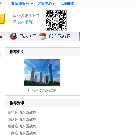
English
会
亚贸通服务 ▼
客服中心▼
让卖家找上门
发布求购》
推荐图文
广东启动东盟战略
推荐资讯
贵州启动东盟战略
重庆启动东盟战略
福建启动东盟战略
广西启动东盟战略