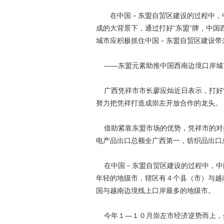
在中国－东盟自贸区建设的过程中，中
成的大背景下，通过打好“东盟”牌，中
城市应积极抓住中国－东盟自贸区建设带
——东盟元素助推中国西南边境口岸城
广西凭祥市市长廖应灿近日表示，打好“东
努力把凭祥打造成崇左开放合作的龙头
借助紧靠东盟市场的优势，凭祥市的对
电产品出口总额全广西第一，纺织品出
在中国－东盟自贸区建设的过程中，中
年轻的地级市，辖区有４个县（市）与越
国与越南边境线上口岸最多的地级市。
今年１—１０月崇左市经济逆势而上，