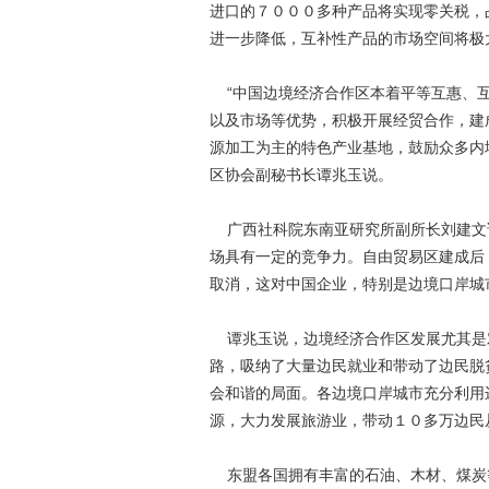
进口的７０００多种产品将实现零关税，
进一步降低，互补性产品的市场空间将极
“中国边境经济合作区本着平等互惠、互
以及市场等优势，积极开展经贸合作，建
源加工为主的特色产业基地，鼓励众多内
区协会副秘书长谭兆玉说。
广西社科院东南亚研究所副所长刘建文
场具有一定的竞争力。自由贸易区建成后
取消，这对中国企业，特别是边境口岸城
谭兆玉说，边境经济合作区发展尤其是
路，吸纳了大量边民就业和带动了边民脱
会和谐的局面。各边境口岸城市充分利用
源，大力发展旅游业，带动１０多万边
东盟各国拥有丰富的石油、木材、煤炭