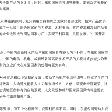
占全部产品的９３％，同时，东盟国家也将调整税率。随着双方关税的
大拓展。
利共赢的原则，充分利用自身和周边国家的资源优势、技术产品优势
成了一批吸引周边国家的电力资源、木材资源、矿产资源和农副产品资
地企业进区或到周边国家办厂，实现互利双赢、共同发展。”中国开发
说，中国的高新技术产品与东盟国家具有较大的互补性，在东盟国家市
，中国的电信、机电、成套设备等高新技术产品的关税将逐步减少乃至
市的企业扩大在东盟国家的份额将更为有利。
对外贸易和边境贸易的发展，带动了当地产业结构调整，拓宽了生产门
贫致富，人均可支配收入１７年来增长５－８倍，呈现出经济繁荣、社
边境地区所特有的自然景观、人文景观和毗邻国家异国风情等旅游资
民从事与旅游相关产业。
等资源，但工业化程度低，资源利用率不高，同时，东盟各国劳动力资