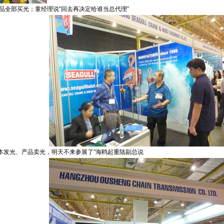
品全部买光；童经理说“回去再决定给谁当总代理”
本发光、产品卖光，明天不来参展了”海鸥起重陆副总说