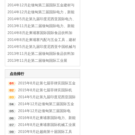
2014年12月赴缅甸第三届国际五金建材与
工具展
2014年12月赴缅甸第三届国际电力，新能
源与照明展
2014年5月赴第九届印度尼西亚国际电力、
新能源与照明展览会
2013年11月赴第二届缅甸国际电力、新能
源与照明展
2014年8月赴柬埔寨国际国际食品饮料加
工、包装印刷设备及橡塑胶机械展
2014年8月赴柬埔寨汽配与五金工具，建材
工业展
2014年5月赴第九届印度尼西亚中国机械与
电子产品贸易展览会
2013年11月赴第二届缅甸国际食品饮料加
工、包装设备及橡塑胶机械展
2013年11月赴第二届缅甸国际工业展
点击排行
2015年8月赴第七届菲律宾国际五金
工具展
2015年8月赴第七届菲律宾国际机
床、焊接切割、金属加工及表面处理
2014年5月赴第九届印度尼西亚国际
展
电力、新能源与照明展览会
2014年12月赴缅甸第三届国际五金
建材与工具展
2014年12月赴缅甸第三届国际电
力，新能源与照明展
2016年8月赴柬埔寨国际电力、新能
源及照明展
2014年8月赴柬埔寨国际机械工业展
2010年9月赴越南第十届国际工具