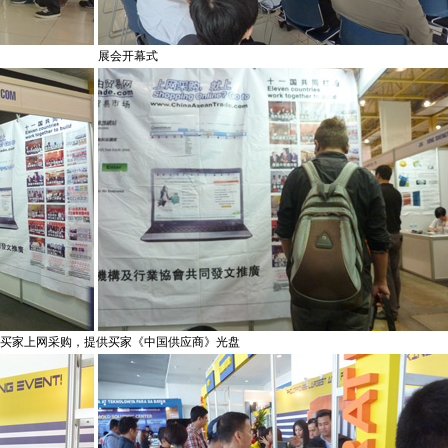
展会开幕式
导买家上网采购，提供买家《中国供应商》光盘