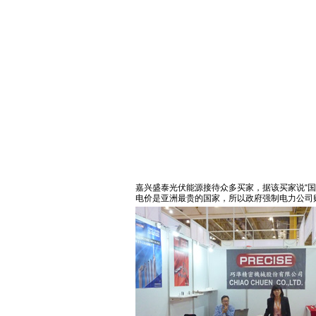
嘉兴盛泰光伏能源接待众多买家，据该买家说“国
电价是亚洲最贵的国家，所以政府强制电力公司