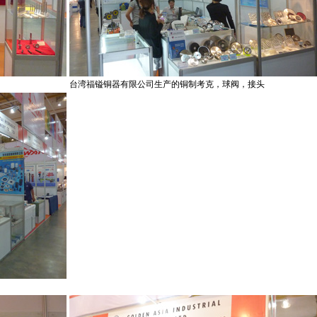
台湾福镒铜器有限公司生产的铜制考克，球阀，接头