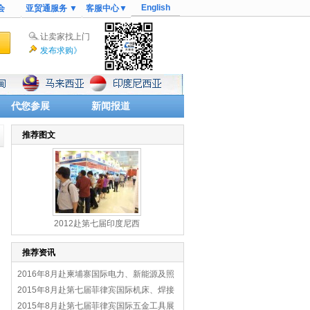
English
会
亚贸通服务 ▼
客服中心▼
让卖家找上门
发布求购》
代您参展
新闻报道
推荐图文
2012赴第七届印度尼西
推荐资讯
2016年8月赴柬埔寨国际电力、新能源及照
明展
2015年8月赴第七届菲律宾国际机床、焊接
切割、金属加工及表面处理展
2015年8月赴第七届菲律宾国际五金工具展