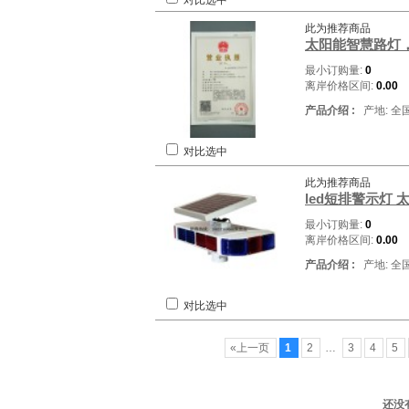
对比选中
此为推荐商品
太阳能智慧路灯
最小订购量:
0
离岸价格区间:
0.00
产品介绍 :
产地: 全
对比选中
此为推荐商品
led短排警示灯
最小订购量:
0
离岸价格区间:
0.00
产品介绍 :
产地: 全
对比选中
«上一页
1
2
…
3
4
5
还没