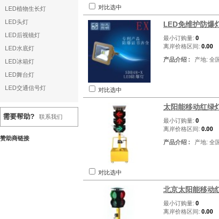
对比选中
LED植物生长灯
LED头灯
LED免维护防爆
LED后视镜灯
最小订购量:
0
离岸价格区间:
0.00
LED水底灯
产品介绍 :
产地: 全
LED冰箱灯
LED舞台灯
LED交通信号灯
对比选中
太阳能移动红绿灯
需要帮助?
联系我们
最小订购量:
0
离岸价格区间:
0.00
赞助商链接
产品介绍 :
产地: 全
对比选中
北京太阳能移动
最小订购量:
0
离岸价格区间:
0.00